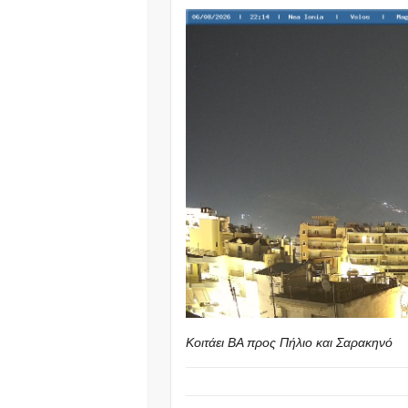
Κοιτάει ΒΑ προς Πήλιο και Σαρακηνό