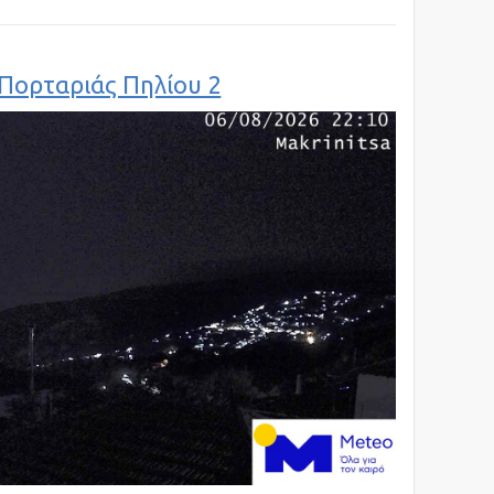
Πορταριάς Πηλίου 2