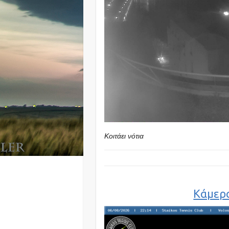
Κοιτάει νότια
Κάμερα