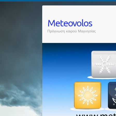
Meteovolos
Πρόγνωση καιρού Μαγνησίας