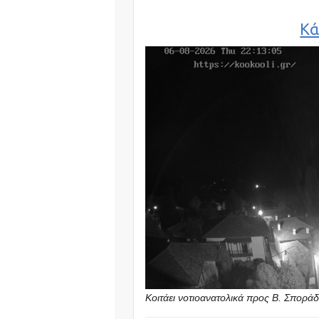
Κά
Κοιτάει νοτιοανατολικά προς Β. Σπορά