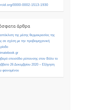
rcid.org/0000-0002-1513-1930
όσφατα άρθρα
απόκλιση της μέσης θερμοκρασίας της
ς σε σχέση με την προβιομηχανική
ρίοδο
imatebook.gr
βαρό επεισόδιο ρύπανσης στον Βόλο το
ββατο 26 Δεκεμβρίου 2020 – Εξήγηση
υ φαινομένου