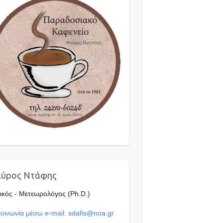
αύρος Ντάφης
ικός - Μετεωρολόγος (Ph.D.)
οινωνία μέσω e-mail: sdafis@noa.gr