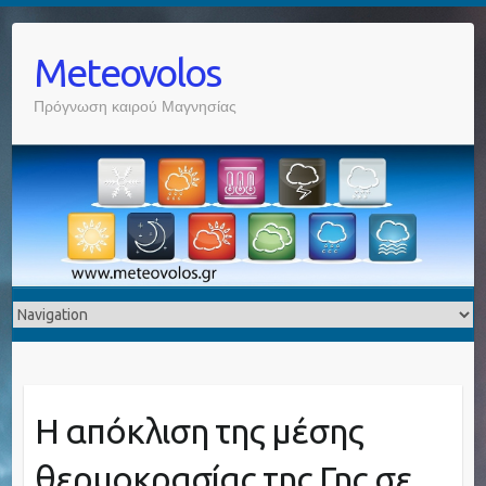
Meteovolos
Πρόγνωση καιρού Μαγνησίας
Η απόκλιση της μέσης
θερμοκρασίας της Γης σε