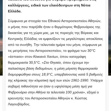
καλλιέργειες, ειδικά των ελαιόδεντρων στη Νότια
Ελλάδα.
Σύμφωνα με στοιχεία του Εθνικού Αστεροσκοπείου Αθηνών,
ο μήνας που παρήλθε ήταν ο θερμότερος Φεβρουάριος της
δεκαετίας για τη χώρα μας, με τις περιοχές της Βόρειας και
Κεντρικής Ελλάδας να εμφανίζουν τις μεγαλύτερες αποκλίσεις
από τα συνήθη. Την τελευταία ημέρα του μήνα, σύμφωνα με
τις μετρήσεις του Αστεροσκοπείου, το φράγμα των 30°C
«έσπασε» στον Αλικιανό Χανίων, όπου κατεγράφη
θερμοκρασία 30,5°C. «
Στο Θησείο, όπου έχουμε την
παλαιότερη βάση δεδομένων, η μέση μέγιστη θερμοκρασία
διαμορφώθηκε στους 18,9°C, υπερβαίνοντας κατά 5 βαθμούς
της κλίμακας την κλιματική τιμή των ετών 1961-1990. Υπάρχει
σοβαρή πιθανότητα να ήταν η υψηλότερη μέση τιμή για
Φεβρουάριο στην Αθήνα τα τελευταία 100 χρόνια
», εξηγεί ο
ερευνητής του Αστεροσκοπείου Αθηνών κ. Κώστας
Λαγουβάρδος.