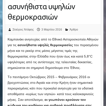
ασυνήθιστα υψηλών
θερμοκρασιών
Σταύρος Ντάφης
3 Μαρτίου 2016
Άρθρο
Καμπανάκι ανησυχίας από το Εθνικό Αστεροσκοπείο Αθηνών
για τις
ασυνήθιστα υψηλές θερμοκρασίες
του περασμένου
μήνα και το ρεκόρ στις μέσες μέγιστες τιμές της
θερμοκρασίας στην Ελλάδα που ήταν έως και κατά 5,8°C
υψηλότερες από τις αντίστοιχες της τελευταίας δεκαετίας,
σημειώνεται σε σημερινό δημοσίευμα στο Έθνος.
Tο πεντάμηνο Οκτώβριος 2015 – Φεβρουάριος 2016 οι
βροχοπτώσεις στο Αιγαίο και στην Κρήτη ήταν σημαντικά
περιορισμένες κάτι που προκαλεί ανησυχία για τα υδατικά
αποθέματα -κυρίως των νησιών- κατά τους καλοκαιρινούς
μήνες. Σαν αποτέλεσμα,
οι γεωπόνοι κρούουν τον
κώδωνα του κινδύνου για σοβαρά προβλήματα στις