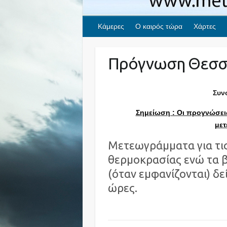
Κάμερες
Ο καιρός τώρα
Χάρτες
Πρόγνωση Θεσσ
Συν
Σημείωση : Οι προγνώσεις
μετ
Μετεωγράμματα για τις 
θερμοκρασίας ενώ τα β
(όταν εμφανίζονται) δε
ώρες.