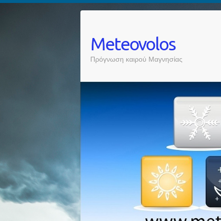
Meteovolos
Πρόγνωση καιρού Μαγνησίας