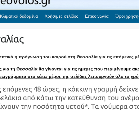
Κλιματικά δεδομένα
Χρήσιμες σελίδες
Επικοινωνία
Όροι χρήση
αλίας
οπτικά η πρόγνωση του καιρού στη Θεσσαλία για τις επόμενες μέ
 για τη Θεσσαλία θα γίνονται για τις ημέρες που περιμένουμε ακρ
εωγράμματα στο κάτω μέρος της σελίδας λειτουργούν όλο το χρ
επόμενες 48 ώρες, η κόκκινη γραμμή δείχνει
ελάκια από κάτω την κατεύθυνση του ανέμου
ίχνουν την ποσότητα υετού*. Τα νούμερα στο