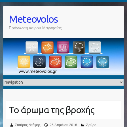
Meteovolos
Πρόγνωση καιρού Μαγνησίας
Το άρωμα της βροχής
Σταύρος Ντάφης
25 Απριλίου 2018
Άρθρο