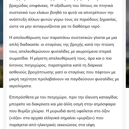
βραχώδεις επιφάνειες. Η οξείδωση του λίπους σε πτητικά
συστατικά των ελαίων βοηθά τα φυτά να αποτρέπουν την
ανάπτυξη άλλων φυτών γύρω τους σε περιόδους ξηρασίας,
ώστε να μην ανταγωνίζονται για το διαθέσιμο νερό.
Η απελευθέρωση των παραπάνω συστατικών γίνεται με μια
απλή διαδικασία: οι σταγόνες της βροχής κατά την πτώση
τους απελευθερώνουν φυσαλίδες με αιωρούμενα στερεά
σωματίδια. Η μέγιστη απελευθέρωσή τους, άρα και ο πιο
έντονος πετριχώρος, παρατηρείται κατά τη διάρκεια
ασθενούς βροχόπτωσης γιατί οι σταγόνες που πέφτουν με
μικρή ταχύτητα προλαβαίνουν να παγιδεύσουν φυσαλίδες με
αερολύματα.
Επιπρόσθετα με τον πετριχώρο, πριν την έλευση καταιγίδας
μπορείτε να διακρίνετε και μία άλλη οσμή στην ατμόσφαιρα
που θυμίζει χλώριο. Η μυρωδιά αυτή οφείλεται στο όζον
(«όζει» στα αρχαία ελληνικά σημαίνει «μυρίζει») που
παράγεται από ηλεκτρικές εκκενώσεις στα νέφη