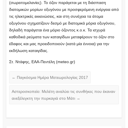
(σωρειτομελανίες). Το όζον παράγεται με τη διάσπαση
διατομικών μορίων οξυγόνου με προσφερόμενη ενέργεια από
τις ηλεκτρικές εκκενώσεις, και στη συνέχεια τα άτομα
οξυγόνου σχηματίζουν δεσμό με διατομικά μόρια οξυγόνου,
δηλαδή παράγεται ένα μόριο όζοντος κ.ο.κ. Τα ισχυρά
καθοδικά ρεύματα των καταιγίδων μεταφέρουν το όζον στο
έδαφος και μας προειδοποιούν (κατά μία έννοια) για την
εκδήλωση καταιγίδας.
Στ. Ντάφης, ΕΑΑ-Πεντέλη (meteo.gr)
←
Παγκόσμια Ημέρα Μετεωρολογίας 2017
Αστεροσκοπείο: Μελέτη αναλύει τις συνθήκες που έκαναν
ανεξέλεγκτη την πυρκαγιά στο Μάτι
→