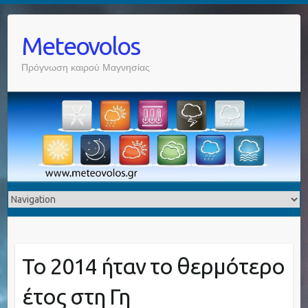
Meteovolos
Πρόγνωση καιρού Μαγνησίας
Το 2014 ήταν το θερμότερο
έτος στη Γη