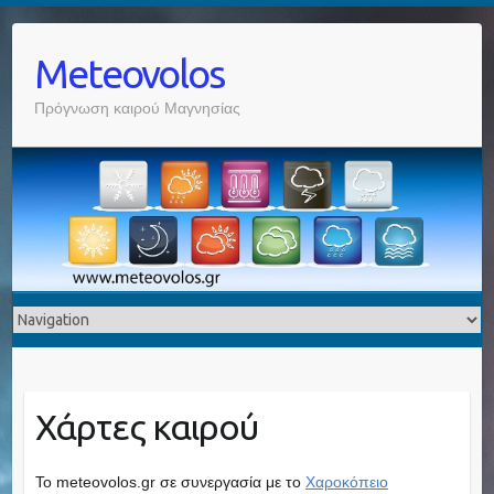
Meteovolos
Πρόγνωση καιρού Μαγνησίας
Χάρτες καιρού
To meteovolos.gr σε συνεργασία με το
Χαροκόπειο