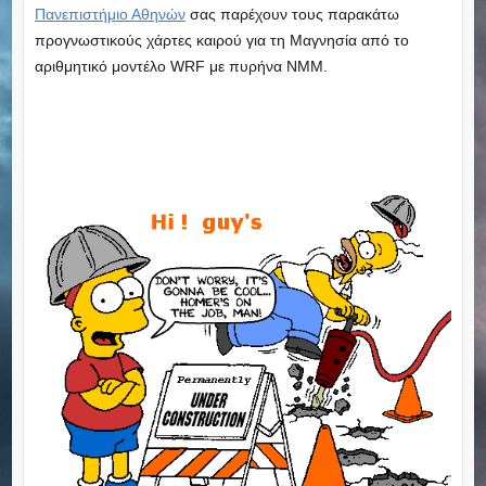
Πανεπιστήμιο Αθηνών
σας παρέχουν τους παρακάτω
προγνωστικούς χάρτες καιρού για τη Μαγνησία από το
αριθμητικό μοντέλο WRF με πυρήνα ΝΜΜ.