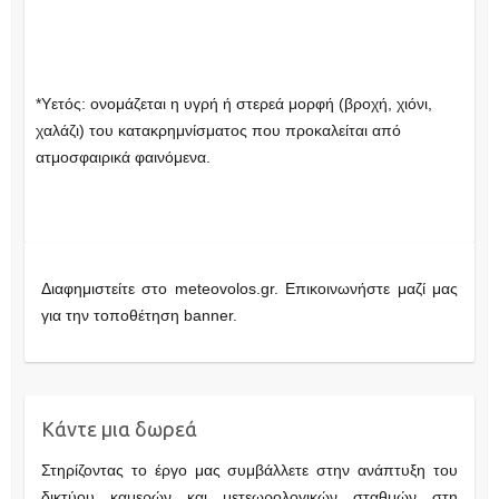
*Υετός: ονομάζεται η υγρή ή στερεά μορφή (βροχή, χιόνι,
χαλάζι) του κατακρημνίσματος που προκαλείται από
ατμοσφαιρικά φαινόμενα.
Διαφημιστείτε στο meteovolos.gr. Επικοινωνήστε μαζί μας
για την τοποθέτηση banner.
Κάντε μια δωρεά
Στηρίζοντας το έργο μας συμβάλλετε στην ανάπτυξη του
δικτύου καμερών και μετεωρολογικών σταθμών στη