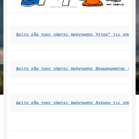
Δείτε εδώ τους χάρτες πρόγνωσης Υετού* τις επόμεν
Δείτε εδώ τους χάρτες πρόγνωσης Θερμοκρασίας τις 
Δείτε εδώ τους χάρτες πρόγνωσης Ανέμου τις επόμεν