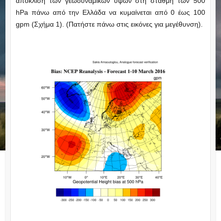
απόκλιση των γεωδυναμικών υψών στη στάθμη των 500
hPa πάνω από την Ελλάδα να κυμαίνεται από 0 έως 100
gpm (Σχήμα 1). (Πατήστε πάνω στις εικόνες για μεγέθυνση).