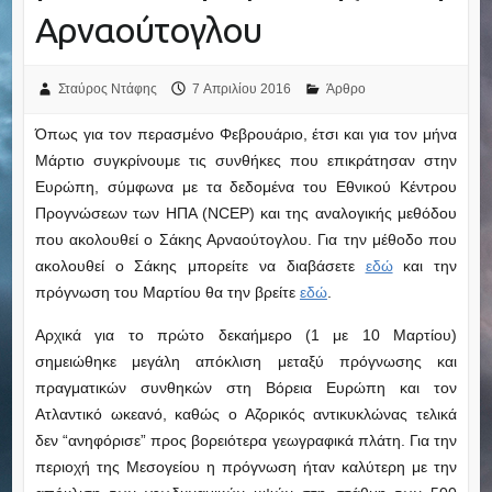
Αρναούτογλου
Σταύρος Ντάφης
7 Απριλίου 2016
Άρθρο
Όπως για τον περασμένο Φεβρουάριο, έτσι και για τον μήνα
Μάρτιο συγκρίνουμε τις συνθήκες που επικράτησαν στην
Ευρώπη, σύμφωνα με τα δεδομένα του Εθνικού Κέντρου
Προγνώσεων των ΗΠΑ (NCEP) και της αναλογικής μεθόδου
που ακολουθεί ο Σάκης Αρναούτογλου. Για την μέθοδο που
ακολουθεί ο Σάκης μπορείτε να διαβάσετε
εδώ
και την
πρόγνωση του Μαρτίου θα την βρείτε
εδώ
.
Αρχικά για το πρώτο δεκαήμερο (1 με 10 Μαρτίου)
σημειώθηκε μεγάλη απόκλιση μεταξύ πρόγνωσης και
πραγματικών συνθηκών στη Βόρεια Ευρώπη και τον
Ατλαντικό ωκεανό, καθώς ο Αζορικός αντικυκλώνας τελικά
δεν “ανηφόρισε” προς βορειότερα γεωγραφικά πλάτη. Για την
περιοχή της Μεσογείου η πρόγνωση ήταν καλύτερη με την